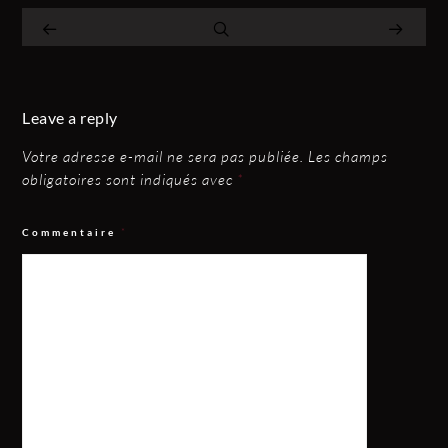
Leave a reply
Votre adresse e-mail ne sera pas publiée.
Les champs
obligatoires sont indiqués avec
*
Commentaire
*