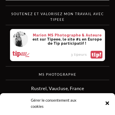
SOUTENEZ ET VALORISEZ MON TRAVAIL AVEC
TIPEEE
Marion MS Photographe & Auteure
est sur Tipeee, le site #1 en Europe
de Tip participatif !
tip!
3 tipeurs
MS PHOTOGRAPHE
Rustrel, Vaucluse, France
siret :513 349 902
Gérer le consentement aux
06.08.50.16.28
cookies