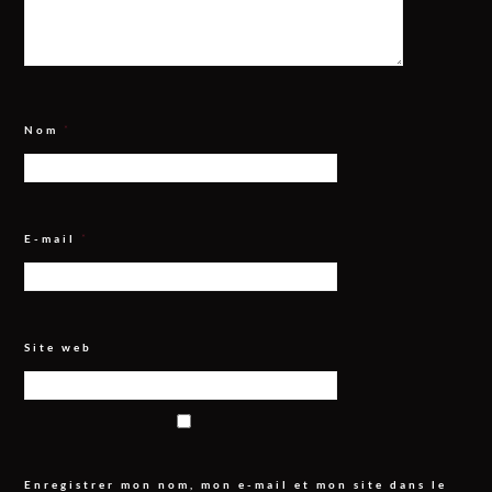
Nom
*
E-mail
*
Site web
Enregistrer mon nom, mon e-mail et mon site dans le