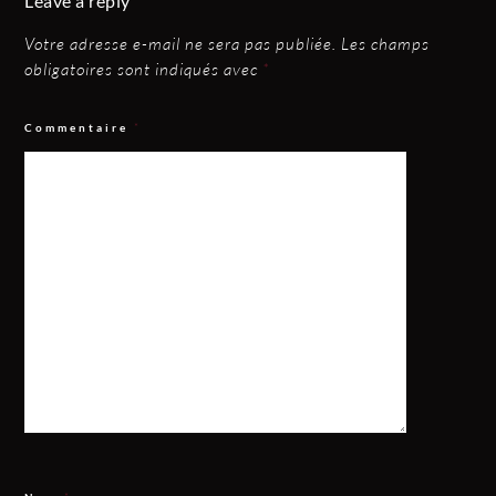
Leave a reply
Votre adresse e-mail ne sera pas publiée.
Les champs
obligatoires sont indiqués avec
*
Commentaire
*