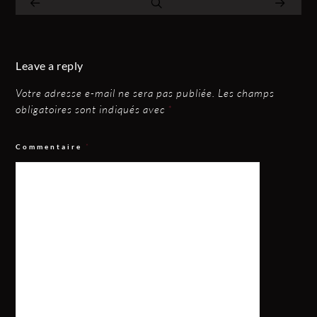
Leave a reply
Votre adresse e-mail ne sera pas publiée.
Les champs
obligatoires sont indiqués avec
*
Commentaire
*