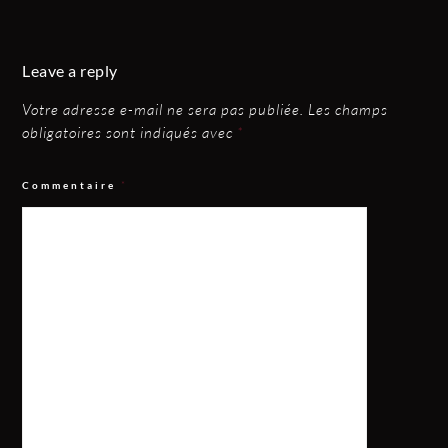
Leave a reply
Votre adresse e-mail ne sera pas publiée.
Les champs
obligatoires sont indiqués avec
*
Commentaire
*