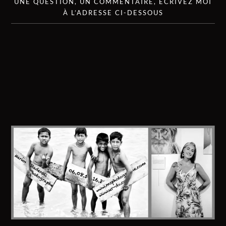
UNE QUESTION, UN COMMENTAIRE, ÉCRIVEZ MOI
À L’ADRESSE CI-DESSOUS