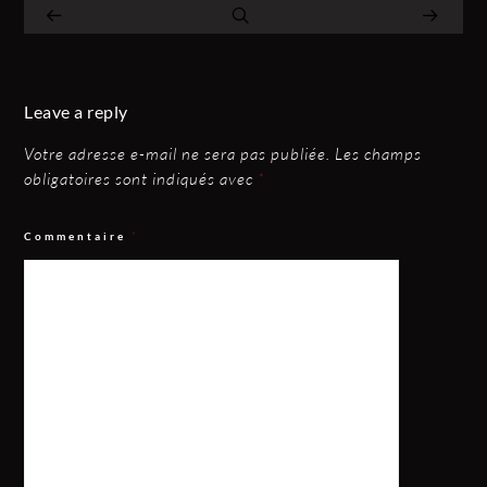
Leave a reply
Votre adresse e-mail ne sera pas publiée.
Les champs
obligatoires sont indiqués avec
*
Commentaire
*