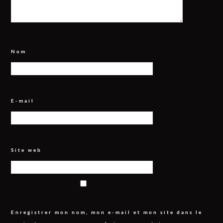
Nom
*
E-mail
*
Site web
Enregistrer mon nom, mon e-mail et mon site dans le