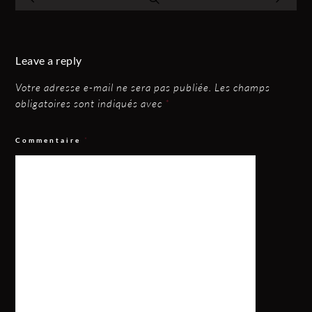
Leave a reply
Votre adresse e-mail ne sera pas publiée.
Les champs
obligatoires sont indiqués avec
*
Commentaire
*