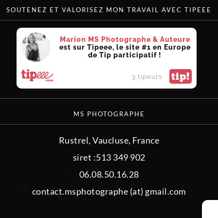
SOUTENEZ ET VALORISEZ MON TRAVAIL AVEC TIPEEE
Marion MS Photographe & Auteure
est sur Tipeee, le site #1 en Europe
de Tip participatif !
tip!
3 tipeurs
MS PHOTOGRAPHE
Rustrel, Vaucluse, France
siret :513 349 902
06.08.50.16.28
contact.msphotographe (at) gmail.com