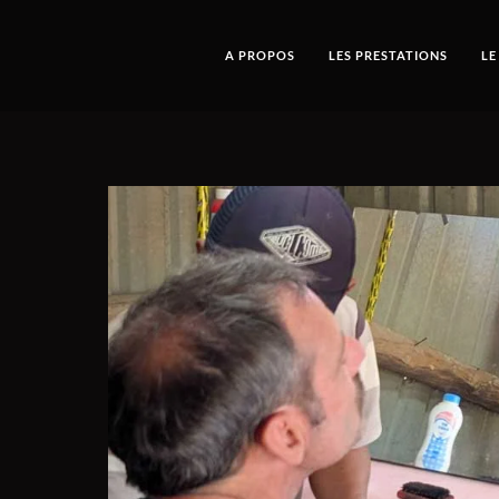
A PROPOS
LES PRESTATIONS
LE