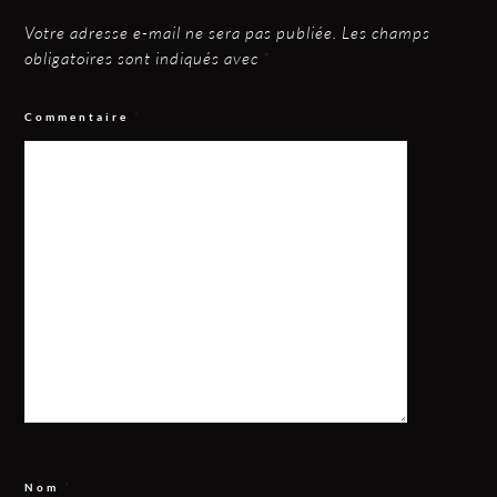
Votre adresse e-mail ne sera pas publiée.
Les champs
obligatoires sont indiqués avec
*
Commentaire
*
Nom
*