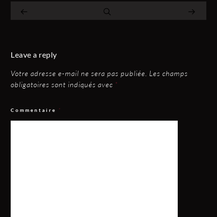
Leave a reply
Votre adresse e-mail ne sera pas publiée.
Les champs
obligatoires sont indiqués avec
*
Commentaire
*