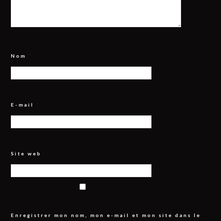
Nom
*
E-mail
*
Site web
Enregistrer mon nom, mon e-mail et mon site dans le