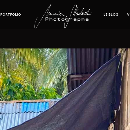
 PORTFOLIO
LE BLOG
V