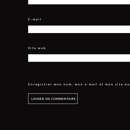
E-mail
*
Site web
Enregistrer mon nom, mon e-mail et mon site d