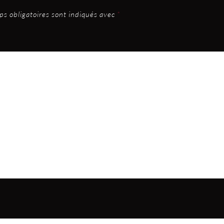
s obligatoires sont indiqués avec
*