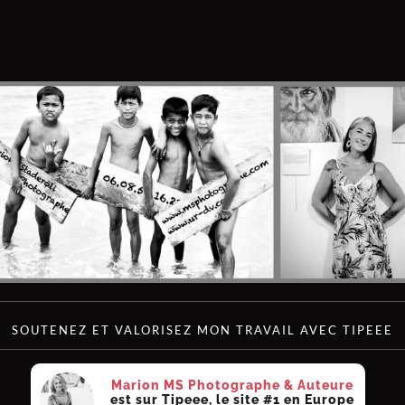
SOUTENEZ ET VALORISEZ MON TRAVAIL AVEC TIPEEE
Marion MS Photographe & Auteure
est sur Tipeee, le site #1 en Europe