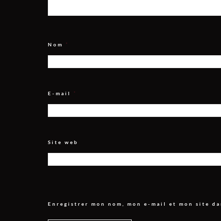
Nom
*
E-mail
*
Site web
Enregistrer mon nom, mon e-mail et mon site d