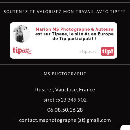
SOUTENEZ ET VALORISEZ MON TRAVAIL AVEC TIPEEE
Marion MS Photographe & Auteure
est sur Tipeee, le site #1 en Europe
de Tip participatif !
tip!
3 tipeurs
MS PHOTOGRAPHE
Rustrel, Vaucluse, France
siret :513 349 902
06.08.50.16.28
contact.msphotographe (at) gmail.com