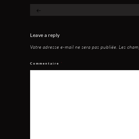
Leave a reply
Votre adresse e-mail ne sera pas publiée.
Les champ
Commentaire
*