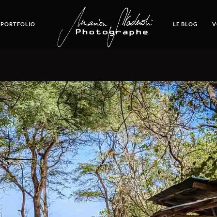
 PORTFOLIO
LE BLOG
V