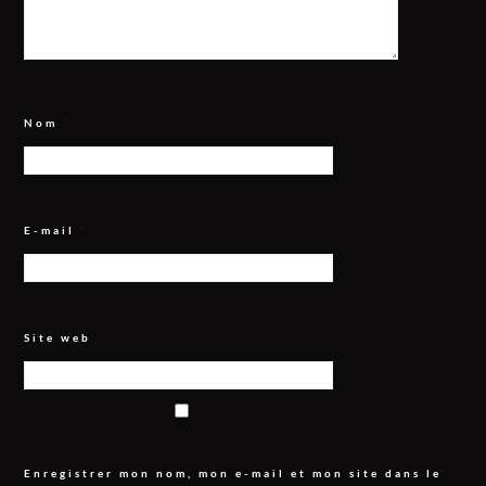
Nom
*
E-mail
*
Site web
Enregistrer mon nom, mon e-mail et mon site dans le