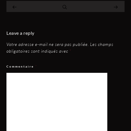
Leave a reply
Votre adresse e-mail ne sera pas publiée.
Les champs
obligatoires sont indiqués avec
*
Commentaire
*