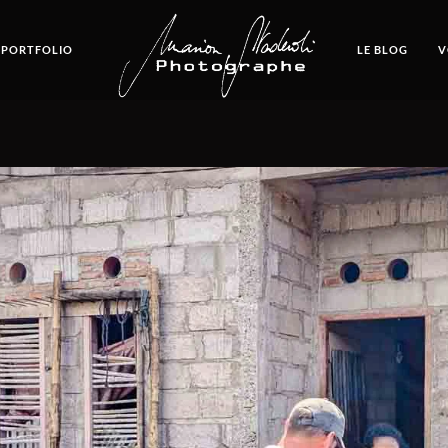
 PORTFOLIO
LE BLOG
V