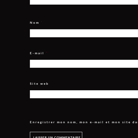
Nom
*
E-mail
*
Site web
Enregistrer mon nom, mon e-mail et mon site d