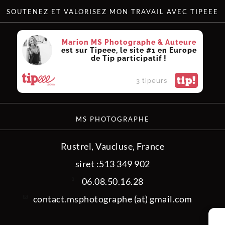
SOUTENEZ ET VALORISEZ MON TRAVAIL AVEC TIPEEE
Marion MS Photographe & Auteure
est sur Tipeee, le site #1 en Europe
de Tip participatif !
tip!
3 tipeurs
MS PHOTOGRAPHE
Rustrel, Vaucluse, France
siret :513 349 902
06.08.50.16.28
contact.msphotographe (at) gmail.com