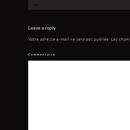
Leave a reply
Votre adresse e-mail ne sera pas publiée.
Les champ
Commentaire
*