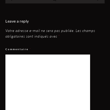
Leave a reply
Votre adresse e-mail ne sera pas publiée.
Les champs
obligatoires sont indiqués avec
*
Commentaire
*