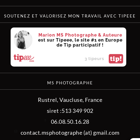
SOUTENEZ ET VALORISEZ MON TRAVAIL AVEC TIPEEE
Marion MS Photographe & Auteure
est sur Tipeee, le site #1 en Europe
de Tip participatif !
tip!
3 tipeurs
MS PHOTOGRAPHE
Rustrel, Vaucluse, France
siret :513 349 902
06.08.50.16.28
contact.msphotographe (at) gmail.com