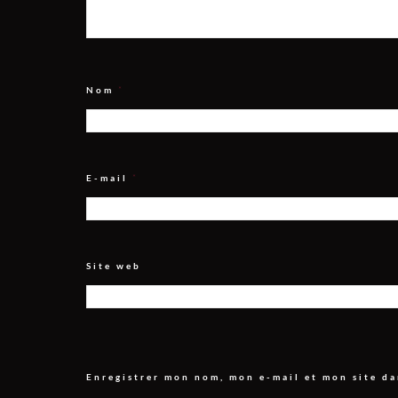
Nom
*
E-mail
*
Site web
Enregistrer mon nom, mon e-mail et mon site d