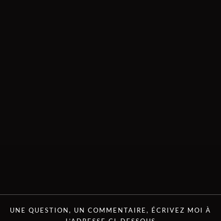
UNE QUESTION, UN COMMENTAIRE, ÉCRIVEZ MOI À
L’ADRESSE CI-DESSOUS