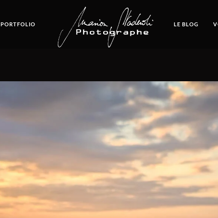
 PORTFOLIO
LE BLOG
V