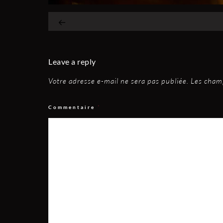
Leave a reply
Votre adresse e-mail ne sera pas publiée.
Les champ
Commentaire
*