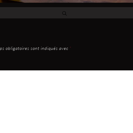
s obligatoires sont indiqués avec
*