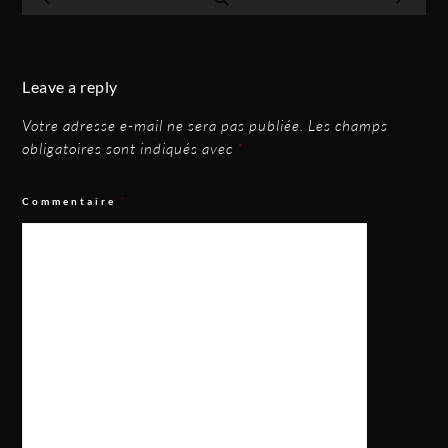
Leave a reply
Votre adresse e-mail ne sera pas publiée.
Les champs
obligatoires sont indiqués avec
*
Commentaire
*