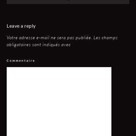
Leave a reply
Votre adresse e-mail ne sera pas publiée.
Les champs
obligatoires sont indiqués avec
*
Commentaire
*