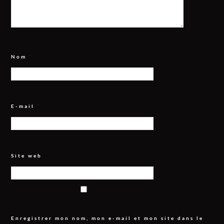
Nom
*
E-mail
*
Site web
Enregistrer mon nom, mon e-mail et mon site dans le