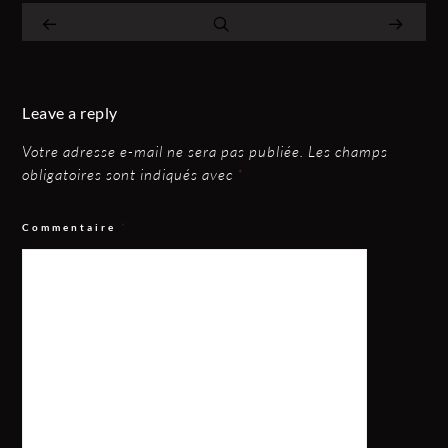
Leave a reply
Votre adresse e-mail ne sera pas publiée.
Les champs
obligatoires sont indiqués avec
*
Commentaire
*