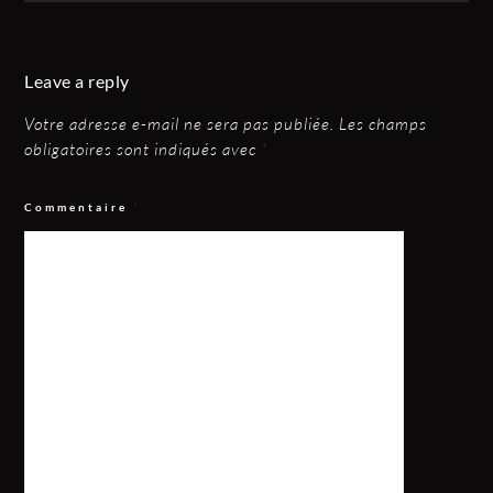
Leave a reply
Votre adresse e-mail ne sera pas publiée.
Les champs
obligatoires sont indiqués avec
*
Commentaire
*