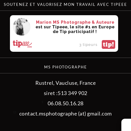
SOUTENEZ ET VALORISEZ MON TRAVAIL AVEC TIPEEE
Marion MS Photographe & Auteure
est sur Tipeee, le site #1 en Europe
de Tip participatif !
tip!
3 tipeurs
MS PHOTOGRAPHE
Rustrel, Vaucluse, France
siret :513 349 902
06.08.50.16.28
contact.msphotographe (at) gmail.com