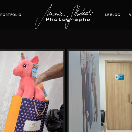
 PORTFOLIO
LE BLOG
V