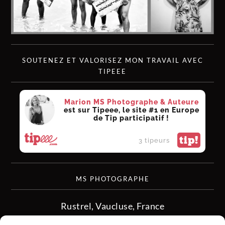
SOUTENEZ ET VALORISEZ MON TRAVAIL AVEC
TIPEEE
Marion MS Photographe & Auteure
est sur Tipeee, le site #1 en Europe
de Tip participatif !
tip!
3 tipeurs
MS PHOTOGRAPHE
Rustrel, Vaucluse, France
siret :513 349 902