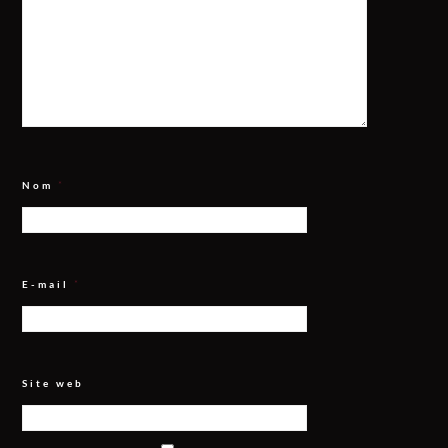
Nom
*
E-mail
*
Site web