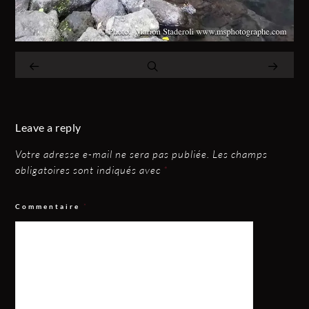
Leave a reply
Votre adresse e-mail ne sera pas publiée.
Les champs
obligatoires sont indiqués avec
*
Commentaire
*